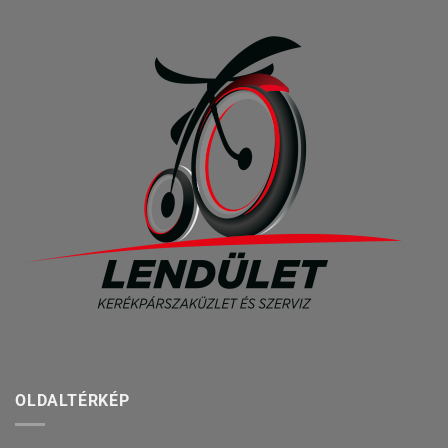
OLDALTÉRKÉP