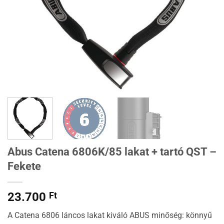
Abus Catena 6806K/85 lakat + tartó QST –
Fekete
23.700
Ft
A Catena 6806 láncos lakat kiváló ABUS minőség: könnyű