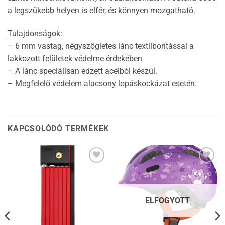
a legszűkebb helyen is elfér, és könnyen mozgatható.
Tulajdonságok:
– 6 mm vastag, négyszögletes lánc textilborítással a
lakkozott felületek védelme érdekében
– A lánc speciálisan edzett acélból készül.
– Megfelelő védelem alacsony lopáskockázat esetén.
KAPCSOLÓDÓ TERMÉKEK
Kedvencekhez
Kedvencekhez
ELFOGYOTT